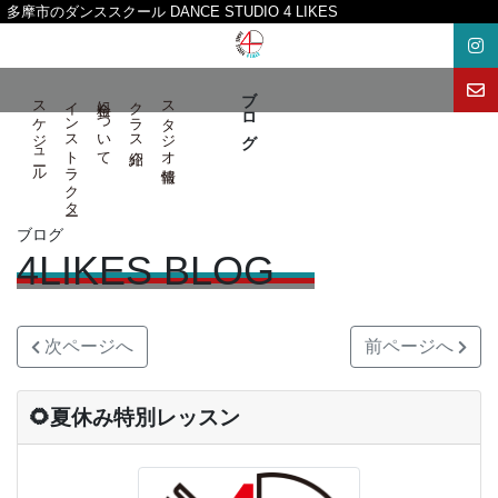
多摩市のダンススクール DANCE STUDIO 4 LIKES
ブ ロ グ
スケジュール
インストラクター
料金について
クラス紹介
スタジオ情報
ブログ
4LIKES BLOG
次ページへ
前ページへ
🌻夏休み特別レッスン