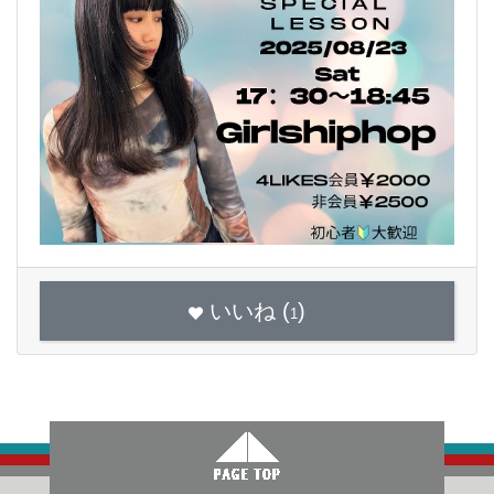
いいね (
)
1