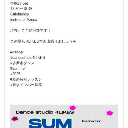
🌻8/23 Sat
17:30〜18:45
Girlshiphop
instructor Azusa
現在、ご予約可能です！！
この夏も 4LIKESで沢山踊りましょう🔥
#dancer
#dancestudio4LIKES
#多摩市ダンス
#summer
#2025
#夏の特別レッスン
#新規メンバー募集